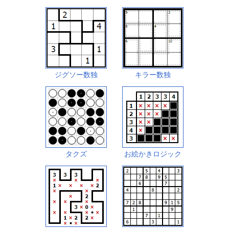
ジグソー数独
キラー数独
タクズ
お絵かきロジック