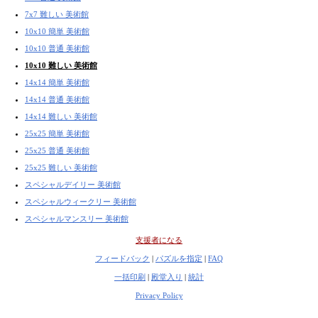
7x7 難しい 美術館
10x10 簡単 美術館
10x10 普通 美術館
10x10 難しい 美術館
14x14 簡単 美術館
14x14 普通 美術館
14x14 難しい 美術館
25x25 簡単 美術館
25x25 普通 美術館
25x25 難しい 美術館
スペシャルデイリー 美術館
スペシャルウィークリー 美術館
スペシャルマンスリー 美術館
支援者になる
フィードバック
|
パズルを指定
|
FAQ
一括印刷
|
殿堂入り
|
統計
Privacy Policy