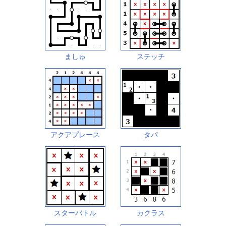
ましゅ
ステッチ
アクアプレース
タパ
スターバトル
カクラス