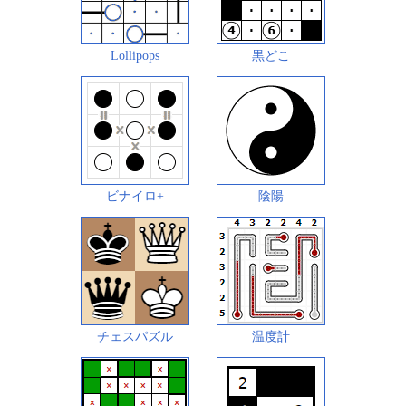
Lollipops
黒どこ
ビナイロ+
陰陽
チェスパズル
温度計