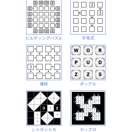
ビルディングパズル
不等式
連続
ボッグル
シャカシャカ
カックロ