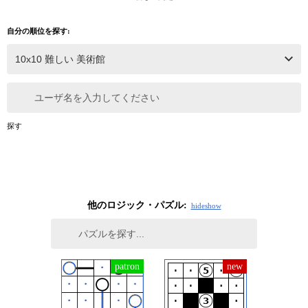
自分の順位を探す:
ユーザ名を入力してください
探す
他のロジック・パズル:
hide
show